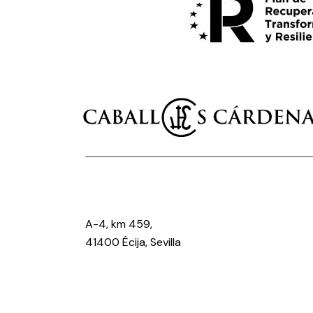
A-4, km 459,
41400 Écija, Sevilla