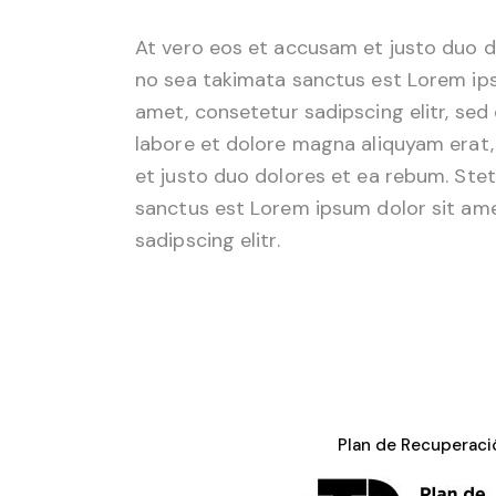
At vero eos et accusam et justo duo d
no sea takimata sanctus est Lorem ips
amet, consetetur sadipscing elitr, se
labore et dolore magna aliquyam erat,
et justo duo dolores et ea rebum. Stet
sanctus est Lorem ipsum dolor sit ame
sadipscing elitr.
Plan de Recuperació