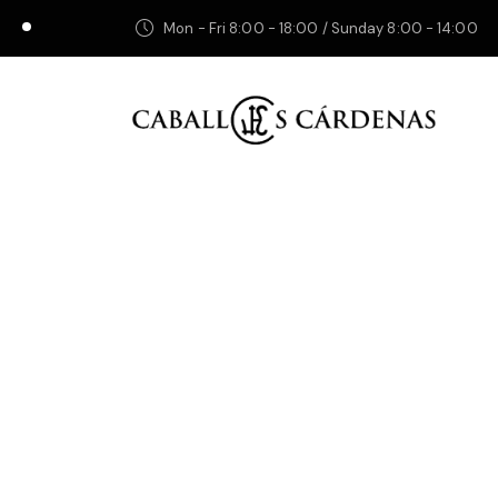
Mon - Fri 8:00 - 18:00 / Sunday 8:00 - 14:00