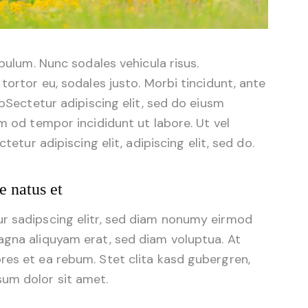
ibulum. Nunc sodales vehicula risus.
tortor eu, sodales justo. Morbi tincidunt, ante
tpSectetur adipiscing elit, sed do eiusm
m od tempor incididunt ut labore. Ut vel
tetur adipiscing elit, adipiscing elit, sed do.
e natus et
r sadipscing elitr, sed diam nonumy eirmod
agna aliquyam erat, sed diam voluptua. At
res et ea rebum. Stet clita kasd gubergren,
um dolor sit amet.