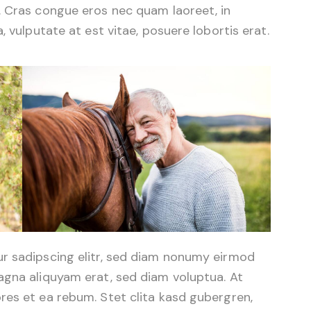
. Cras congue eros nec quam laoreet, in
, vulputate at est vitae, posuere lobortis erat.
r sadipscing elitr, sed diam nonumy eirmod
agna aliquyam erat, sed diam voluptua. At
res et ea rebum. Stet clita kasd gubergren,