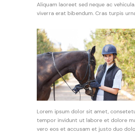
Aliquam laoreet sed neque ac vehicula
viverra erat bibendum. Cras turpis urna
Lorem ipsum dolor sit amet, consetetu
tempor invidunt ut labore et dolore m
vero eos et accusam et justo duo dolo