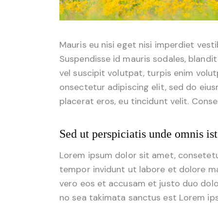
Mauris eu nisi eget nisi imperdiet vest
Suspendisse id mauris sodales, blandit 
vel suscipit volutpat, turpis enim volu
onsectetur adipiscing elit, sed do eius
placerat eros, eu tincidunt velit. Consec
Sed ut perspiciatis unde omnis ist
Lorem ipsum dolor sit amet, consetetu
tempor invidunt ut labore et dolore m
vero eos et accusam et justo duo dolo
no sea takimata sanctus est Lorem ips