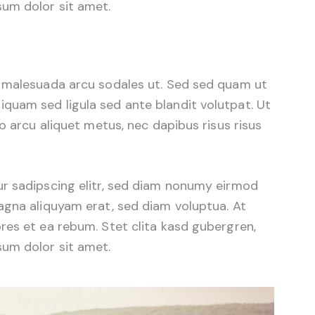
um dolor sit amet.
d malesuada arcu sodales ut. Sed sed quam ut
uam sed ligula sed ante blandit volutpat. Ut
o arcu aliquet metus, nec dapibus risus risus
r sadipscing elitr, sed diam nonumy eirmod
agna aliquyam erat, sed diam voluptua. At
res et ea rebum. Stet clita kasd gubergren,
um dolor sit amet.