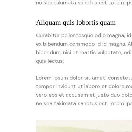
no sea takimata sanctus est Lorem ips
Aliquam quis lobortis quam
Curabitur pellentesque odio magna, i
ex bibendum commodo id id magna. Aliq
bibendum, nisi et mattis vulputate, odi
quis lectus.
Lorem ipsum dolor sit amet, consetetu
tempor invidunt ut labore et dolore m
vero eos et accusam et justo duo dolo
no sea takimata sanctus est Lorem ips