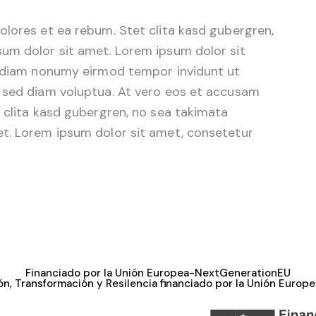
olores et ea rebum. Stet clita kasd gubergren,
um dolor sit amet. Lorem ipsum dolor sit
d diam nonumy eirmod tempor invidunt ut
 sed diam voluptua. At vero eos et accusam
 clita kasd gubergren, no sea takimata
t. Lorem ipsum dolor sit amet, consetetur
Financiado por la Unión Europea-NextGenerationEU
n, Transformación y Resilencia financiado por la Unión Europ