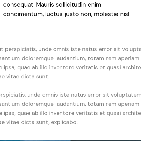
consequat. Mauris sollicitudin enim
condimentum, luctus justo non, molestie nisl.
t perspiciatis, unde omnis iste natus error sit volup
santium doloremque laudantium, totam rem aperiam
 ipsa, quae ab illo inventore veritatis et quasi archit
e vitae dicta sunt.
rspiciatis, unde omnis iste natus error sit voluptate
santium doloremque laudantium, totam rem aperiam
 ipsa, quae ab illo inventore veritatis et quasi archit
e vitae dicta sunt, explicabo.