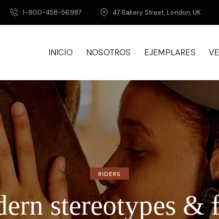
1-800-458-56987
47 Bakery Street, London, UK
INICIO
NOSOTROS
EJEMPLARES
V
RIDERS
ern stereotypes & f