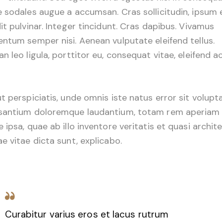
 sodales augue a accumsan. Cras sollicitudin, ipsum 
it pulvinar. Integer tincidunt. Cras dapibus. Vivamus
ntum semper nisi. Aenean vulputate eleifend tellus.
n leo ligula, porttitor eu, consequat vitae, eleifend ac
t perspiciatis, unde omnis iste natus error sit volup
santium doloremque laudantium, totam rem aperiam
 ipsa, quae ab illo inventore veritatis et quasi archit
e vitae dicta sunt, explicabo.
Curabitur varius eros et lacus rutrum