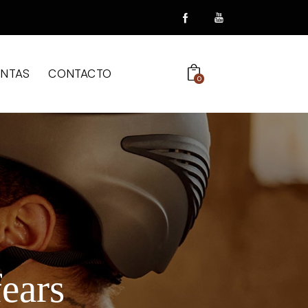
ENTAS
CONTACTO
0
ears