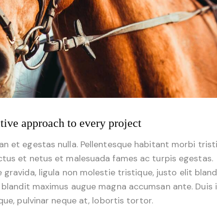
tive approach to every project
n et egestas nulla. Pellentesque habitant morbi trist
tus et netus et malesuada fames ac turpis egestas.
 gravida, ligula non molestie tristique, justo elit bland
, blandit maximus augue magna accumsan ante. Duis 
ique, pulvinar neque at, lobortis tortor.