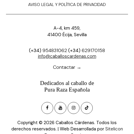
AVISO LEGAL Y POLÍTICA DE PRIVACIDAD
A-4, km 459,
41400 Écija, Sevilla
(+34)
954831062
(+34)
629170158
info@caballoscardenas.com
Contactar →
Dedicados al caballo de
Pura Raza Española
Copyright © 2026 Caballos Cárdenas. Todos los
derechos reservados. | Web Desarrollada por
Sitelicon