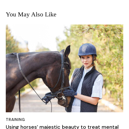
You May Also Like
TRAINING
Using horses’ majestic beauty to treat mental