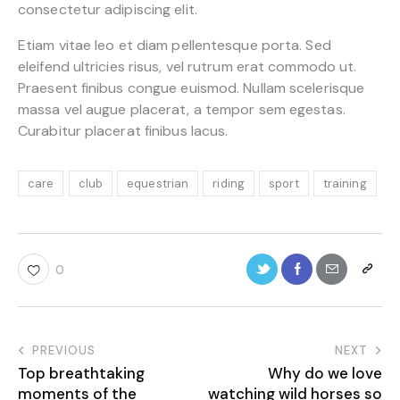
consectetur adipiscing elit.
Etiam vitae leo et diam pellentesque porta. Sed
eleifend ultricies risus, vel rutrum erat commodo ut.
Praesent finibus congue euismod. Nullam scelerisque
massa vel augue placerat, a tempor sem egestas.
Curabitur placerat finibus lacus.
care
club
equestrian
riding
sport
training
0
PREVIOUS
NEXT
Top breathtaking
Why do we love
moments of the
watching wild horses so