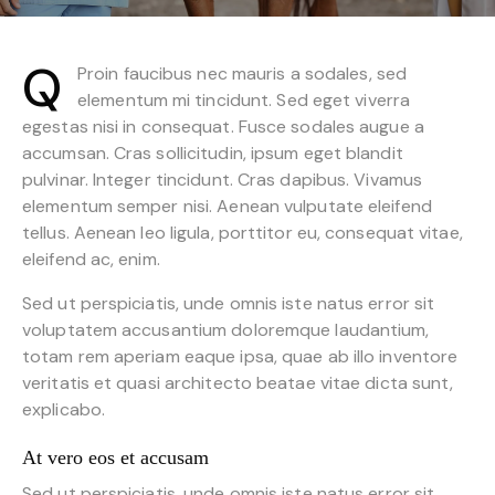
Q
Proin faucibus nec mauris a sodales, sed
elementum mi tincidunt. Sed eget viverra
egestas nisi in consequat. Fusce sodales augue a
accumsan. Cras sollicitudin, ipsum eget blandit
pulvinar. Integer tincidunt. Cras dapibus. Vivamus
elementum semper nisi. Aenean vulputate eleifend
tellus. Aenean leo ligula, porttitor eu, consequat vitae,
eleifend ac, enim.
Sed ut perspiciatis, unde omnis iste natus error sit
voluptatem accusantium doloremque laudantium,
totam rem aperiam eaque ipsa, quae ab illo inventore
veritatis et quasi architecto beatae vitae dicta sunt,
explicabo.
At vero eos et accusam
Sed ut perspiciatis, unde omnis iste natus error sit