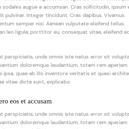
 sodales augue a accumsan. Cras sollicitudin, ipsum 
it pulvinar. Integer tincidunt. Cras dapibus. Vivamus
ntum semper nisi. Aenean vulputate eleifend tellus.
n leo ligula, porttitor eu, consequat vitae, eleifend ac
t perspiciatis, unde omnis iste natus error sit volup
santium doloremque laudantium, totam rem aperiam
 ipsa, quae ab illo inventore veritatis et quasi archit
e vitae dicta sunt, explicabo.
ero eos et accusam
t perspiciatis, unde omnis iste natus error sit volup
santium doloremque laudantium, totam rem aperiam