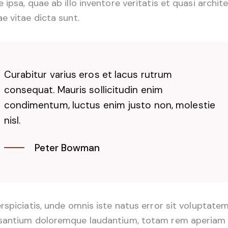
 ipsa, quae ab illo inventore veritatis et quasi archit
e vitae dicta sunt.
Curabitur varius eros et lacus rutrum
consequat. Mauris sollicitudin enim
condimentum, luctus enim justo non, molestie
nisl.
Peter Bowman
rspiciatis, unde omnis iste natus error sit voluptate
santium doloremque laudantium, totam rem aperiam