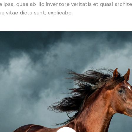
 ipsa, quae ab illo inventore veritatis et quasi archit
e vitae dicta sunt, explicabo.